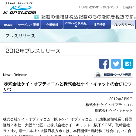
CSRへの取り組
HOME
サービス・事業
企業情報
採用情報
プレスリリース
み
News Release
株式会社ケイ・オプティコムと株式会社ケイ・キャットの合併につ
いて
2012年8月9日
株式会社ケイ・オプティコム
株式会社ケイ･キャット
株式会社ケイ・オプティコム（以下ケイ･オプティコム、代表取締役社長：藤野
隆雄／本社：大阪市北区）と株式会社ケイ・キャット（以下K-CAT、取締役社
長：辻村 順一／本社：大阪府枚方市）は、本日開催の臨時株主総会において合