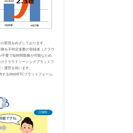
スの実現をめざしております。
業務を不特定多数の登録者（クラウ
が不要で短時間勤務が可能なため、
向けクラウドソーシングプラットフ
理・運営を担います。
供するWebRTCプラットフォーム