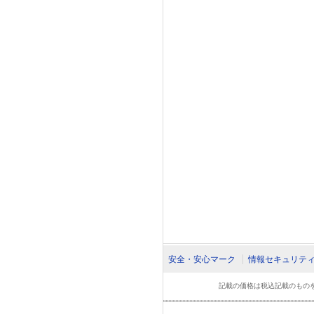
安全・安心マーク
情報セキュリテ
記載の価格は税込記載のものを