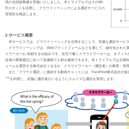
境の光回線整備を実施いたしました。本トライアルではそのWi-
Fiスポットを活用し、クラウドソーシングによる通訳サービスの
実現性を検証します。
2.サービス概要
本サービスでは、クラウドソーシングを活用することで、安価な通訳サービ
クラウドソーシングは、Webプラットフォームなどを通じて、細分化された
ドワーカー)に依頼する仕組みです。在宅で働くクラウドワーカーは、オフィス
従来の業務委託に比べて低価格で人材を確保できます。本トライアルでは主婦
ォームを運営する株式会社うるるが、クラウドワーカー（通訳者）の教育・管
また「クラウド通訳」に接続する動画チャットには、FacePeer株式会社が提
※2
を利用し、店舗に通訳者がいるようにスムーズな通訳を実現します。