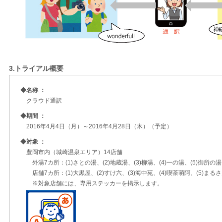
3.トライアル概要
◆名称 ：
クラウド通訳
◆期間 ：
2016年4月4日（月）～2016年4月28日（木）（予定）
◆対象 ：
豊岡市内（城崎温泉エリア）14店舗
外湯7カ所：(1)さとの湯、(2)地蔵湯、(3)柳湯、(4)一の湯、(5)御所の湯
店舗7カ所：(1)大黒屋、(2)すけ六、(3)海中苑、(4)喫茶萌阿、(5)まるさ
※対象店舗には、専用ステッカーを掲示します。