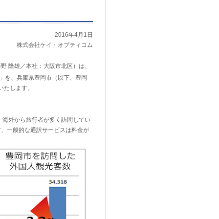
2016年4月1日
株式会社ケイ・オプティコム
野 隆雄／本社：大阪市北区）は、
」を、兵庫県豊岡市（以下、豊岡
始いたします。
。海外から旅行者が多く訪問してい
方、一般的な通訳サービスは料金が