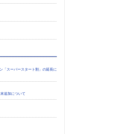
ーン「スーパースタート割」の延長に
端末追加について