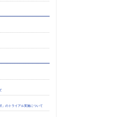
て
訳」のトライアル実施について