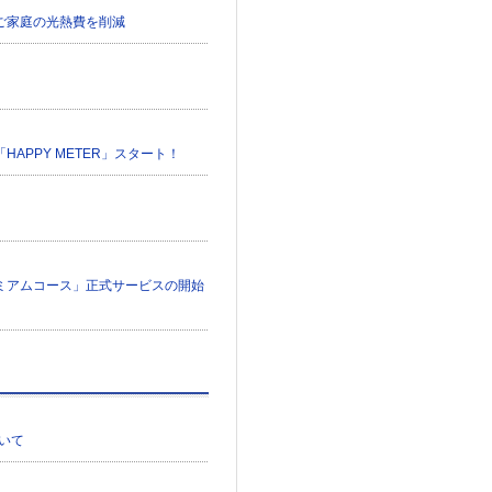
でご家庭の光熱費を削減
APPY METER」スタート！
レミアムコース」正式サービスの開始
いて