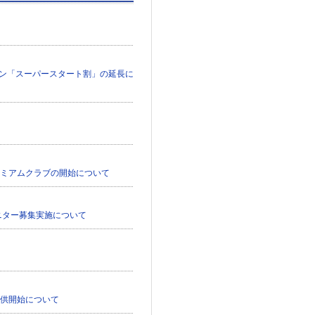
ーン「スーパースタート割」の延長に
レミアムクラブの開始について
ニター募集実施について
提供開始について