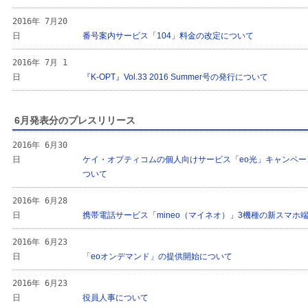
2016年 7月20
日
番号案内サービス「104」料金の改定について
2016年 7月 1
日
『K-OPT』Vol.33 2016 Summer号の発行について
6月発表分のプレスリリース
2016年 6月30
日
ケイ・オプティコムの個人向けサービス「eo光」キャンペ
ついて
2016年 6月28
日
携帯電話サービス「mineo（マイネオ）」3機種の新スマホ
2016年 6月23
日
「eoオンデマンド」の提供開始について
2016年 6月23
日
役員人事について