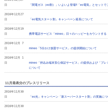
日
「関電ガス（eo割）」いよいよ登場!!「eo電気」とセット
2016年12月27
日
「eo電気スタート割」キャンペーン延長について
2016年12月19
日
携帯電話サービス「mineo」日々のハッピーをカウントする「H
2016年12月 7
日
mineo「5分かけ放題サービス」の提供開始について
2016年12月 1
日
mineo「持込み端末安心保証サービス」の提供および「プ
について
11月発表分のプレスリリース
2016年11月30
日
「eo光」キャンペーン「新スーパースタート割」の実施につ
2016年11月30