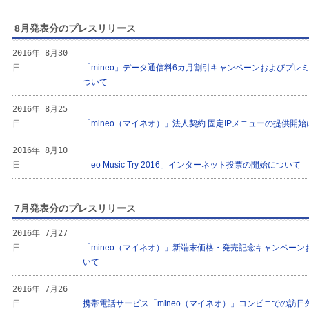
8月発表分のプレスリリース
2016年 8月30
日
「mineo」データ通信料6カ月割引キャンペーンおよびプ
ついて
2016年 8月25
日
「mineo（マイネオ）」法人契約 固定IPメニューの提供開
2016年 8月10
日
「eo Music Try 2016」インターネット投票の開始について
7月発表分のプレスリリース
2016年 7月27
日
「mineo（マイネオ）」新端末価格・発売記念キャンペーンお
いて
2016年 7月26
日
携帯電話サービス「mineo（マイネオ）」コンビニでの訪日