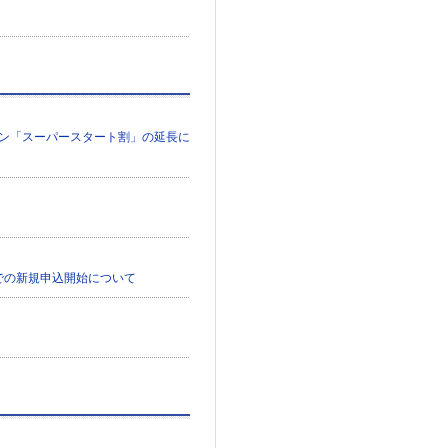
ーン「スーパースタート割」の延長に
店での新規申込開始について