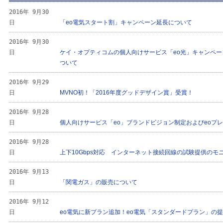
2016年 9月30
日
「eo電気スタート割」キャンペーン延長について
2016年 9月30
日
ケイ・オプティコムの個人向けサービス「eo光」キャンペ
ついて
2016年 9月29
日
MVNO初！「2016年度グッドデザイン賞」受賞！
2016年 9月28
日
個人向けサービス「eo」ブランドビジョン制定およびeoプ
2016年 9月28
日
上下10Gbps対応 インターネット接続回線の試験提供のモ
2016年 9月13
日
「関電ガス」の販売について
2016年 9月12
日
eo電気に新プラン追加！eo電気「スタンダードプラン」の