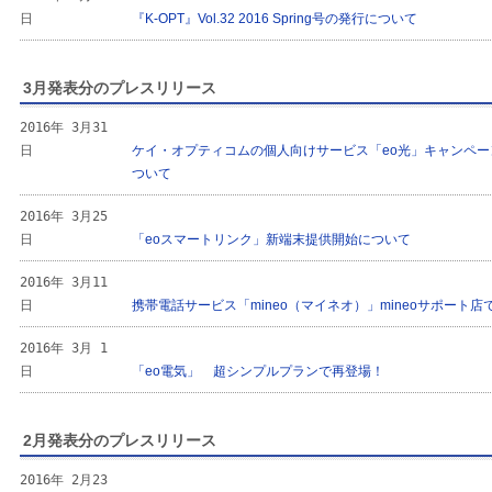
日
『K-OPT』Vol.32 2016 Spring号の発行について
3月発表分のプレスリリース
2016年 3月31
日
ケイ・オプティコムの個人向けサービス「eo光」キャンペ
ついて
2016年 3月25
日
「eoスマートリンク」新端末提供開始について
2016年 3月11
日
携帯電話サービス「mineo（マイネオ）」mineoサポート
2016年 3月 1
日
「eo電気」 超シンプルプランで再登場！
2月発表分のプレスリリース
2016年 2月23