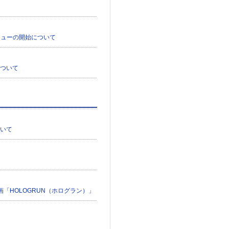
メニューの開始について
について
ついて
「HOLOGRUN（ホログラン）」