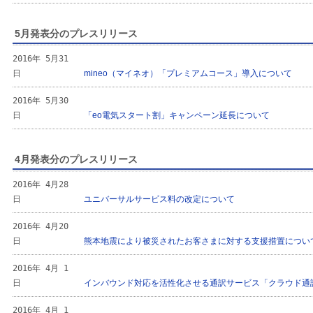
5月発表分のプレスリリース
2016年 5月31
日
mineo（マイネオ）「プレミアムコース」導入について
2016年 5月30
日
「eo電気スタート割」キャンペーン延長について
4月発表分のプレスリリース
2016年 4月28
日
ユニバーサルサービス料の改定について
2016年 4月20
日
熊本地震により被災されたお客さまに対する支援措置につい
2016年 4月 1
日
インバウンド対応を活性化させる通訳サービス「クラウド通
2016年 4月 1