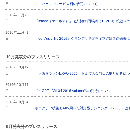
日
ユニバーサルサービス料の改定について
2016年11月29
日
「mineo（マイネオ）」法人契約 閉域網（IP-VPN）接続
2016年11月 1
日
「eo Music Try 2016」グランプリ決定ライブ進出者の発表
10月発表分のプレスリリース
2016年10月19
日
「大阪マラソンEXPO 2016」および大会当日の取り組みに
2016年10月11
日
『K-OPT』Vol.34 2016 Autumn号の発行について
2016年10月 4
日
ホログラフ技術とAIを用いた対話型ランニングトレーナー企画
9月発表分のプレスリリース